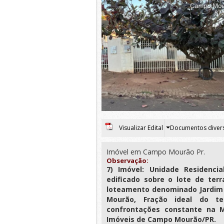
Visualizar Edital
Documentos diver
Imóvel em Campo Mourão Pr.
Observação:
7) Imóvel: Unidade Residencia
edificado sobre o lote de ter
loteamento denominado Jardim 
Mourão, Fração ideal do t
confrontações constante na Ma
Imóveis de Campo Mourão/PR.