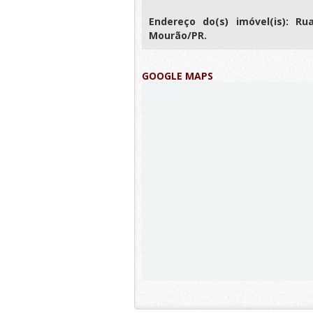
Endereço do(s) imóvel(is): R
Mourão/PR.
GOOGLE MAPS