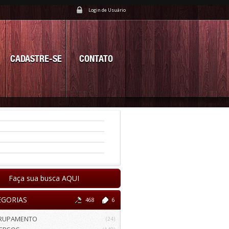
Login de Usuário
CADASTRE-SE
CONTATO
Faça sua busca AQUI
EGORIAS
468
6
RUPAMENTO
(24)