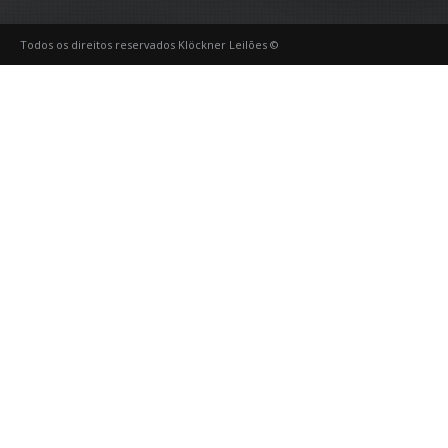
Todos os direitos reservados Klöckner Leilões ©