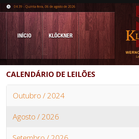
04:39 - Quinta-feira, 06 de agosto de 2026
INÍCIO
KLÖCKNER
CALENDÁRIO DE LEILÕES
Outubro / 2024
Agosto / 2026
Setembro / 2026