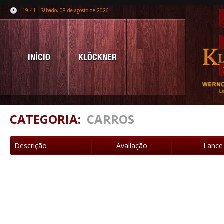
19:41 - Sábado, 08 de agosto de 2026
INÍCIO
KLÖCKNER
CATEGORIA:
CARROS
Descrição
Avaliação
Lance