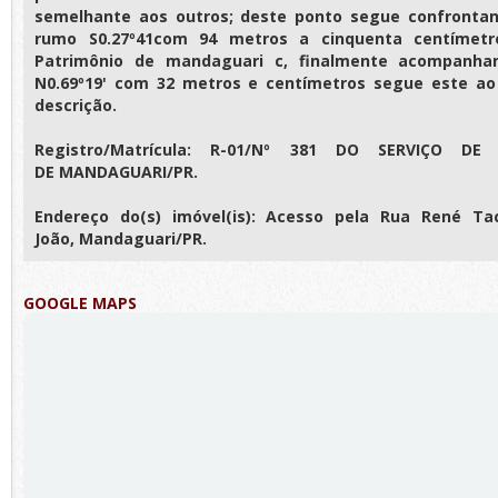
semelhante aos outros; deste ponto segue confrontan
rumo S0.27º41com 94 metros a cinquenta centímetr
Patrimônio de mandaguari c, finalmente acompan
N0.69º19' com 32 metros e centímetros segue este ao
descrição.
Registro/Matrícula: R-01/Nº 381 DO SERVIÇO DE
DE MANDAGUARI/PR.
Endereço do(s) imóvel(is): Acesso pela Rua René Tac
João, Mandaguari/PR.
GOOGLE MAPS