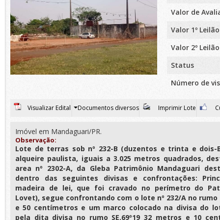
Valor de Aval
Valor 1º Leilão
Valor 2º Leilão
Status
Número de vis
Visualizar Edital
Documentos diversos
Imprimir Lote
Cu
Imóvel em Mandaguari/PR.
Observação:
Lote de terras sob nº 232-B (duzentos e trinta e dois-
alqueire paulista, iguais a 3.025 metros quadrados, de
area nº 2302-A, da Gleba Patrimônio Mandaguari des
dentro das seguintes divisas e confrontações: Pri
madeira de lei, que foi cravado no perímetro do Pa
Lovet), segue confrontando com o lote nº 232/A no rumo 
e 50 centímetros e um marco colocado na divisa do lo
pela dita divisa no rumo SE.69º19 32 metros e 10 ce