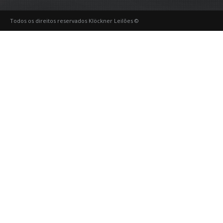
Todos os direitos reservados Klöckner Leilões ©