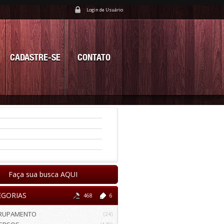
Login de Usuário
CADASTRE-SE
CONTATO
Faça sua busca AQUI
EGORIAS
468
6
RUPAMENTO
(24)