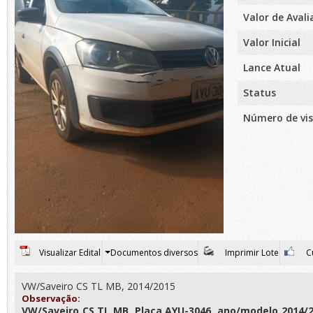
Valor de Aval
Valor Inicial
Lance Atual
Status
Número de vis
Visualizar Edital
Documentos diversos
Imprimir Lote
Cu
VW/Saveiro CS TL MB, 2014/2015
Observação:
VW/Saveiro CS TL MB, Placa AYU-3046, ano/modelo 2014/2