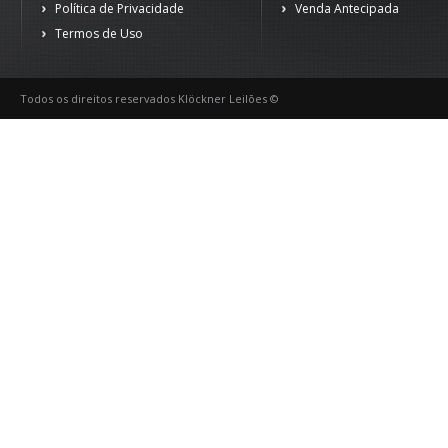
Política de Privacidade
Venda Antecipada
Termos de Uso
Todos os direitos reservados Klöckner Leilões ©