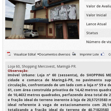
Valor de Aval
Valor Inicial
Lance Atual
Status
Número de vis
Visualizar Edital
Documentos diversos
Imprimir Lote
Cu
Loja 60, Shopping Mercovest, Maringá-PR.
Observação:
Imóvel Urbano: Loja nº 60 (sessenta), do SHOPPING M
cidade e comarca de Maringá-PR, no pavimento sup
circulação, confrontando de um lado com a loja nº 59 e de
61, com área construída privativa de 14,42 metros quad
de 10,4632 metros quadrados, perfazendo área total de 
e fração ideal do terreno inerente à loja de 20,57213583
ideal referente à vaga de estacionamento com 20,1
totalizando a fração ideal do terreno de 40,7182358