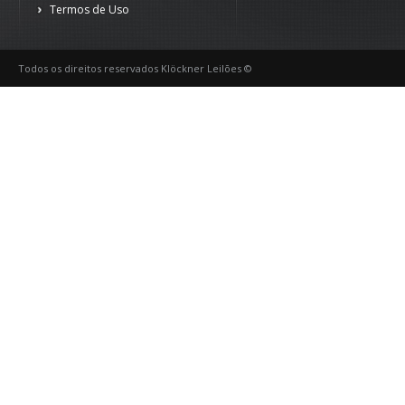
Termos de Uso
Todos os direitos reservados Klöckner Leilões ©