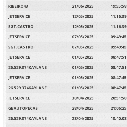
RIBEIRO43
21/06/2025
19:55:58
JETSERVICE
12/05/2025
11:16:39
SGT.CASTRO
12/05/2025
11:16:39
JETSERVICE
07/05/2025
09:49:45
SGT.CASTRO
07/05/2025
09:49:45
JETSERVICE
01/05/2025
08:47:51
26.529.374KAYLANE
01/05/2025
08:47:51
JETSERVICE
01/05/2025
08:47:45
26.529.374KAYLANE
01/05/2025
08:47:45
JETSERVICE
30/04/2025
20:51:58
GBAUTOPECAS
28/04/2025
21:06:25
26.529.374KAYLANE
28/04/2025
13:40:08