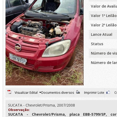
Valor de Aval
Valor 1º Leilão
Valor 2º Leilão
Lance Atual
Status
Número de vis
Número de la
Visualizar Edital
Documentos diversos
Imprimir Lote
Cu
SUCATA - Chevrolet/Prisma, 2007/2008
Observação:
SUCATA - Chevrolet/Prisma, placa EBB-5799/SP, co