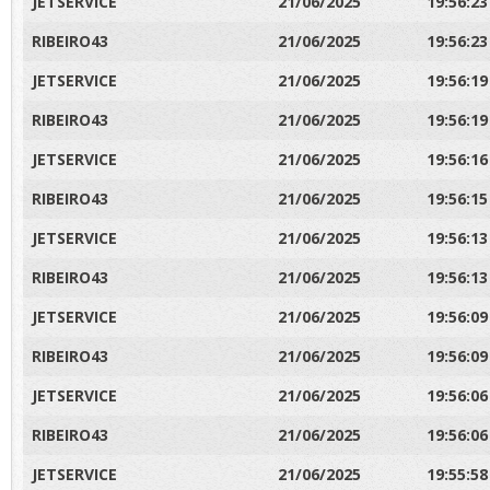
JETSERVICE
21/06/2025
19:56:23
RIBEIRO43
21/06/2025
19:56:23
JETSERVICE
21/06/2025
19:56:19
RIBEIRO43
21/06/2025
19:56:19
JETSERVICE
21/06/2025
19:56:16
RIBEIRO43
21/06/2025
19:56:15
JETSERVICE
21/06/2025
19:56:13
RIBEIRO43
21/06/2025
19:56:13
JETSERVICE
21/06/2025
19:56:09
RIBEIRO43
21/06/2025
19:56:09
JETSERVICE
21/06/2025
19:56:06
RIBEIRO43
21/06/2025
19:56:06
JETSERVICE
21/06/2025
19:55:58