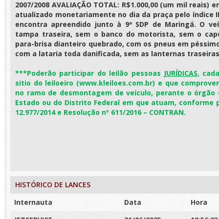
2007/2008 AVALIAÇÃO TOTAL: R$1.000,00 (um mil reais) em
atualizado monetariamente no dia da praça pelo índice 
encontra apreendido junto à 9ª SDP de Maringá. O ve
tampa traseira, sem o banco do motorista, sem o cap
para-brisa dianteiro quebrado, com os pneus em péssim
com a lataria toda danificada, sem as lanternas traseiras
***Poderão participar do leilão pessoas
JURÍDICAS
, cad
sitio do leiloeiro (www.kleiloes.com.br) e que comprov
no ramo de desmontagem de veículo, perante o órgão e
Estado ou do Distrito Federal em que atuam, conforme pr
12.977/2014 e Resolução nº 611/2016 – CONTRAN.
HISTÓRICO DE LANCES
Internauta
Data
Hora