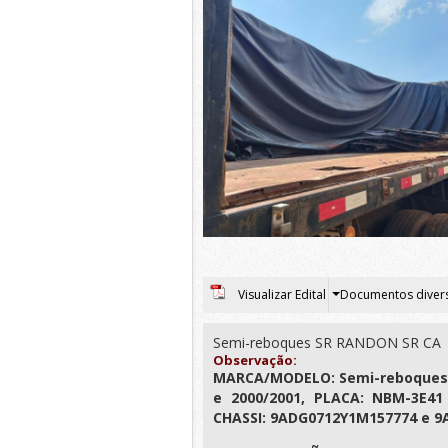
Visualizar Edital
Documentos diver
Semi-reboques SR RANDON SR CA
Observação:
MARCA/MODELO: Semi-reboques 
e 2000/2001, PLACA: NBM-3E41
CHASSI: 9ADG0712Y1M157774 e 9