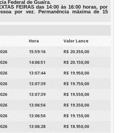
ia Federal de Guaíra.
TAS FEIRAS das 14:00 às 16:00 horas, por
ssoa por vez. Permanência máxima de 15
Hora
Valor Lance
2026
15:59:16
R$ 20.350,00
2026
14:06:51
R$ 20.150,00
2026
13:07:44
R$ 19.950,00
2026
13:07:39
R$ 19.750,00
2026
13:07:39
R$ 19.550,00
2026
13:06:56
R$ 19.350,00
2026
13:06:56
R$ 19.150,00
2026
13:06:28
R$ 18.950,00