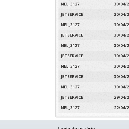
NEL_3127
30/04/
JETSERVICE
30/04/
NEL_3127
30/04/
JETSERVICE
30/04/
NEL_3127
30/04/
JETSERVICE
30/04/
NEL_3127
30/04/
JETSERVICE
30/04/
NEL_3127
30/04/
JETSERVICE
29/04/
NEL_3127
22/04/
Login do usuário