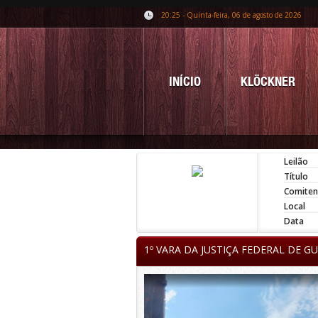
20:25 - Quinta-feira, 06 de agosto de 2026
INÍCIO
KLÖCKNER
Leilão
Título
Comiten
Local
Data
1º VARA DA JUSTIÇA FEDERAL DE G