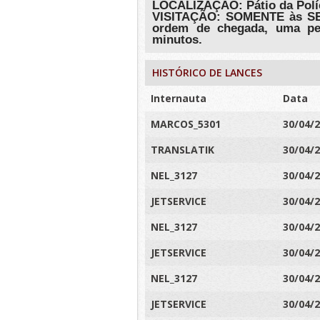
LOCALIZAÇÃO: Pátio da Políc
VISITAÇÃO: SOMENTE às SEX
ordem de chegada, uma pe
minutos.
HISTÓRICO DE LANCES
Internauta
Data
MARCOS_5301
30/04/
TRANSLATIK
30/04/
NEL_3127
30/04/
JETSERVICE
30/04/
NEL_3127
30/04/
JETSERVICE
30/04/
NEL_3127
30/04/
JETSERVICE
30/04/