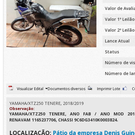
Valor de Aval
Valor 1º Leilão
Valor 2º Leilão
Lance Atual
Status
Número de vis
Número de la
Visualizar Edital
Documentos diversos
Imprimir Lote
Cu
YAMAHA/XTZ250 TENERE, 2018/2019
Observação:
YAMAHA/XTZ250 TENERE, ANO FAB / ANO MOD 2018/
RENAVAM 1165237706, CHASSI 9C6DG3410K0003824.
LOCALIZAÇÃO:
Pátio da empresa Denis Guin