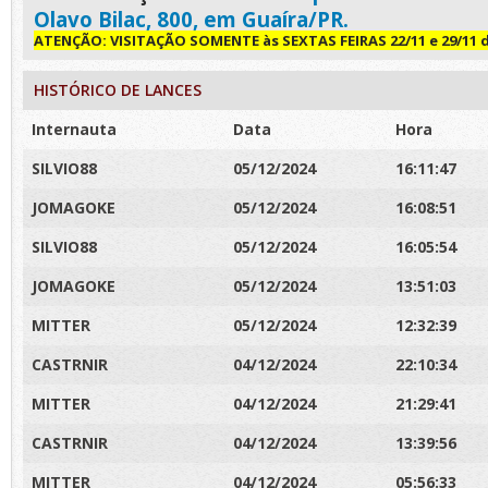
Olavo Bilac, 800, em Guaíra/PR.
ATENÇÃO: VISITAÇÃO SOMENTE às SEXTAS FEIRAS 22/11 e 29/11 da
HISTÓRICO DE LANCES
Internauta
Data
Hora
SILVIO88
05/12/2024
16:11:47
JOMAGOKE
05/12/2024
16:08:51
SILVIO88
05/12/2024
16:05:54
JOMAGOKE
05/12/2024
13:51:03
MITTER
05/12/2024
12:32:39
CASTRNIR
04/12/2024
22:10:34
MITTER
04/12/2024
21:29:41
CASTRNIR
04/12/2024
13:39:56
MITTER
04/12/2024
05:56:33