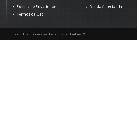
Política de Privacidade
Venda Antecipada
Termos de Uso
Todos os direitos reservados Klöckner Leilões ©