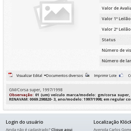
Valor de Aval
Valor 1º Leilão
Valor 2º Leilão
Status
Número de vis
Número de la
Visualizar Edital
Documentos diversos
Imprimir Lote
Cu
GM/Corsa super, 1997/1998
Observação:
01 (um) veículo marca/modelo: gm/corsa super,
RENAVAM: 0069.298820- 3, ano/modelo: 1997/1998; em regular c
Login do usuário
Localização Klöc
Ainda não é cadastrado?
Clique aqui
Avenida Carlos Gomes