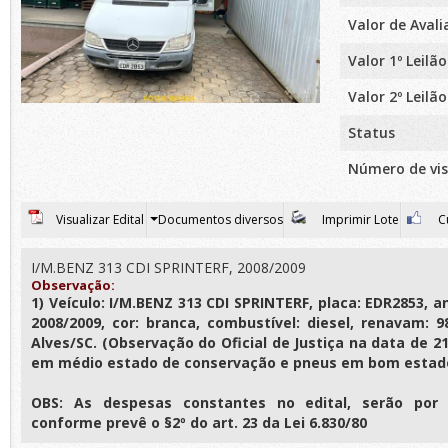
Valor de Aval
Valor 1º Leilão
Valor 2º Leilão
Status
Número de vis
Visualizar Edital
Documentos diversos
Imprimir Lote
Cu
I/M.BENZ 313 CDI SPRINTERF, 2008/2009
Observação:
1) Veículo: I/M.BENZ 313 CDI SPRINTERF, placa: EDR2853, 
2008/2009, cor: branca, combustível: diesel, renavam: 9
Alves/SC. (Observação do Oficial de Justiça na data de 21
em médio estado de conservação e pneus em bom estado
OBS: As despesas constantes no edital, serão por
conforme prevê o §2º do art. 23 da Lei 6.830/80