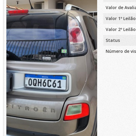
Valor de Aval
Valor 1º Leilão
Valor 2º Leilão
Status
Número de vis