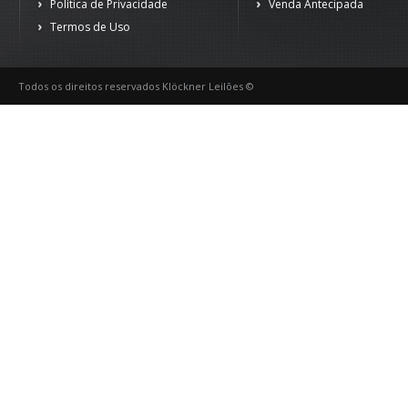
Política de Privacidade
Venda Antecipada
Termos de Uso
Todos os direitos reservados Klöckner Leilões ©