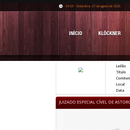
04:59 - Sexta-feira, 07 de agosto de 2026
INÍCIO
KLÖCKNER
Leilão
Título
Comiten
Local
Data
JUIZADO ESPECIAL CÍVEL DE ASTOR