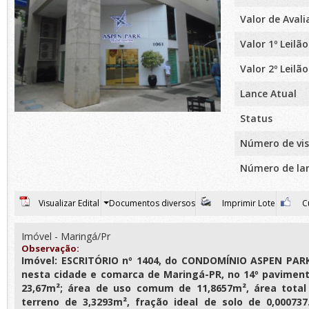
Valor de Aval
Valor 1º Leilão
Valor 2º Leilão
Lance Atual
Status
Número de vis
Número de la
Visualizar Edital
Documentos diversos
Imprimir Lote
Cu
Imóvel - Maringá/Pr
Observação:
Imóvel: ESCRITÓRIO nº 1404, do CONDOMÍNIO ASPEN PAR
nesta cidade e comarca de Maringá-PR, no 14º pavimento
23,67m²; área de uso comum de 11,8657m², área total
terreno de 3,3293m², fração ideal de solo de 0,00073