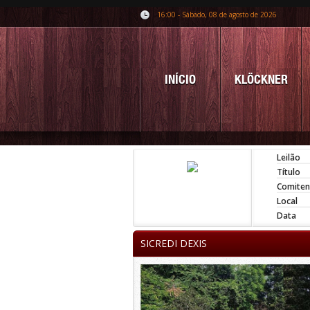
16:00 - Sábado, 08 de agosto de 2026
INÍCIO
KLÖCKNER
Leilão
Título
Comiten
Local
Data
SICREDI DEXIS