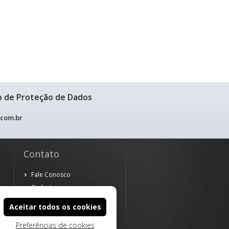
o de Proteção de Dados
.com.br
Contato
Fale Conosco
Cadastre-se
Aceitar todos os cookies
Preferências de cookies