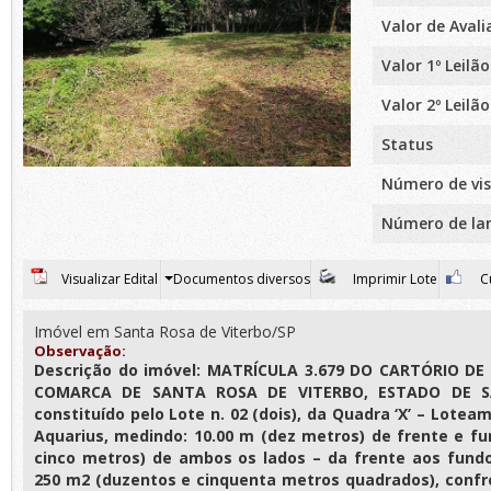
Valor de Aval
Valor 1º Leilão
Valor 2º Leilão
Status
Número de vis
Número de la
Visualizar Edital
Documentos diversos
Imprimir Lote
Cu
Imóvel em Santa Rosa de Viterbo/SP
Observação:
Descrição do imóvel: MATRÍCULA 3.679 DO CARTÓRIO DE
COMARCA DE SANTA ROSA DE VITERBO, ESTADO DE S
constituído pelo Lote n. 02 (dois), da Quadra ‘X’ – Lot
Aquarius, medindo: 10.00 m (dez metros) de frente e fun
cinco metros) de ambos os lados – da frente aos fund
250 m2 (duzentos e cinquenta metros quadrados), conf