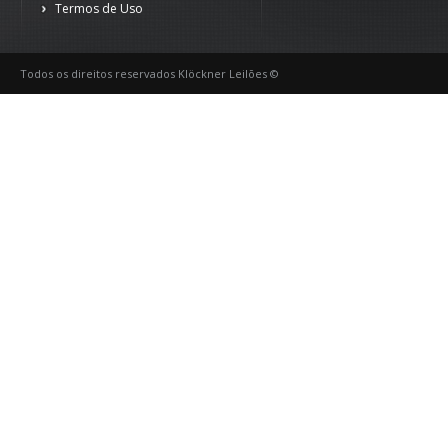
Termos de Uso
Todos os direitos reservados Klöckner Leilões ©