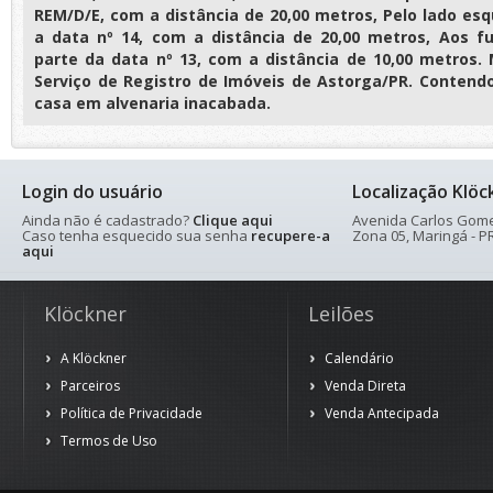
REM/D/E, com a distância de 20,00 metros, Pelo lado es
a data nº 14, com a distância de 20,00 metros, Aos f
parte da data nº 13, com a distância de 10,00 metros. M
Serviço de Registro de Imóveis de Astorga/PR. Conten
casa em alvenaria inacabada.
Login do usuário
Localização Klöc
Ainda não é cadastrado?
Clique aqui
Avenida Carlos Gomes
Caso tenha esquecido sua senha
recupere-a
Zona 05, Maringá - PR
aqui
Klöckner
Leilões
A Klöckner
Calendário
Parceiros
Venda Direta
Política de Privacidade
Venda Antecipada
Termos de Uso