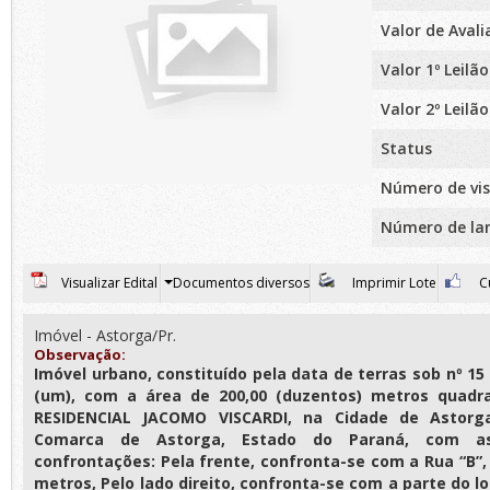
Valor de Aval
Valor 1º Leilão
Valor 2º Leilão
Status
Número de vis
Número de la
Visualizar Edital
Documentos diversos
Imprimir Lote
Cu
Imóvel - Astorga/Pr.
Observação:
Imóvel urbano, constituído pela data de terras sob nº 15 
(um), com a área de 200,00 (duzentos) metros quadr
RESIDENCIAL JACOMO VISCARDI, na Cidade de Astorg
Comarca de Astorga, Estado do Paraná, com as
confrontações: Pela frente, confronta-se com a Rua “B”,
metros, Pelo lado direito, confronta-se com a parte do lo