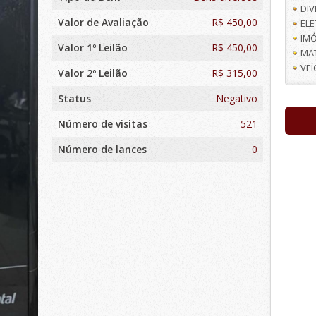
DI
Valor de Avaliação
R$
450,00
EL
IMÓ
Valor 1º Leilão
R$ 450,00
MA
VE
Valor 2º Leilão
R$ 315,00
Status
Negativo
Número de visitas
521
Número de lances
0