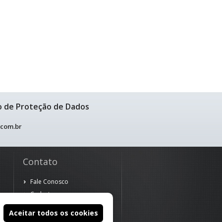
o de Proteção de Dados
.com.br
Contato
Fale Conosco
Cadastre-se
Aceitar todos os cookies