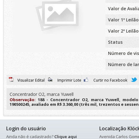
Valor de Aval
Valor 1º Leilão
Valor 2º Leilão
Status
Número de vis
Número de la
Visualizar Edital
Imprimir Lote
Curtir no Facebook
Concentrador O2, marca Yuwell
Observação:
188 - Concentrador O2, marca Yuwell, modelo
190500245, avaliado em R$ 3.360,00 (três mil, trezentos e sessen
Login do usuário
Localização Klöc
Ainda não é cadastrado?
Clique aqui
Avenida Carlos Gomes