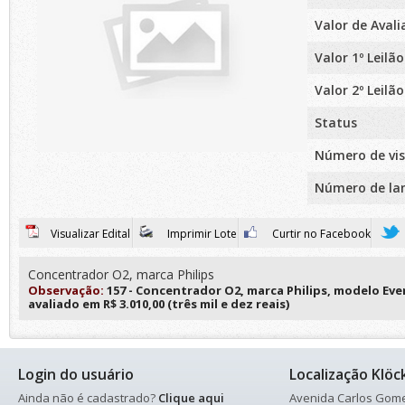
Valor de Aval
Valor 1º Leilão
Valor 2º Leilão
Status
Número de vis
Número de la
Visualizar Edital
Imprimir Lote
Curtir no Facebook
Concentrador O2, marca Philips
Observação:
157 - Concentrador O2, marca Philips, modelo Ever
avaliado em R$ 3.010,00 (três mil e dez reais)
Login do usuário
Localização Klöc
Ainda não é cadastrado?
Clique aqui
Avenida Carlos Gomes