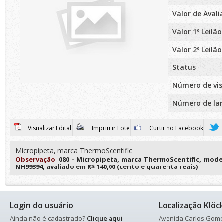
Valor de Aval
Valor 1º Leilão
Valor 2º Leilão
Status
Número de vis
Número de la
Visualizar Edital
Imprimir Lote
Curtir no Facebook
Micropipeta, marca ThermoScentific
Observação:
080 - Micropipeta, marca ThermoScentific, model
NH99394, avaliado em R$ 140,00 (cento e quarenta reais)
Login do usuário
Localização Klöc
Ainda não é cadastrado?
Clique aqui
Avenida Carlos Gomes