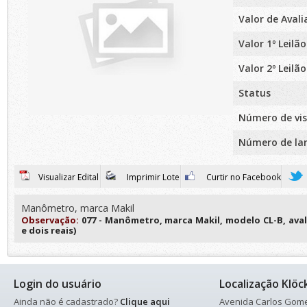
Valor de Aval
Valor 1º Leilão
Valor 2º Leilão
Status
Número de vis
Número de la
Visualizar Edital
Imprimir Lote
Curtir no Facebook
Manômetro, marca Makil
Observação:
077 - Manômetro, marca Makil, modelo CL-B, aval
e dois reais)
Login do usuário
Localização Klöc
Ainda não é cadastrado?
Clique aqui
Avenida Carlos Gomes