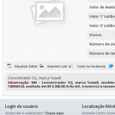
Valor de Aval
Valor 1º Leilão
Valor 2º Leilão
Status
Número de vis
Número de la
Visualizar Edital
Imprimir Lote
Curtir no Facebook
Concentrador O2, marca Yuwell
Observação:
063 - Concentrador O2, marca Yuwell, modelo
190500125, avaliado em R$ 3.360,00 (três mil, trezentos e sessen
Login do usuário
Localização Klöc
Ainda não é cadastrado?
Clique aqui
Avenida Carlos Gomes