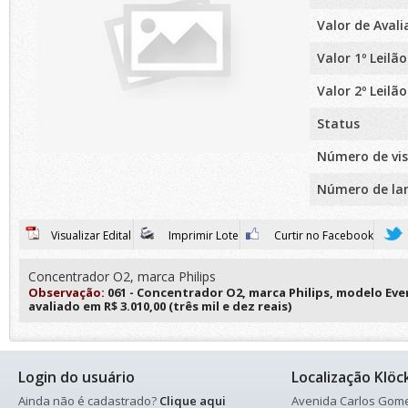
Valor de Aval
Valor 1º Leilão
Valor 2º Leilão
Status
Número de vis
Número de la
Visualizar Edital
Imprimir Lote
Curtir no Facebook
Concentrador O2, marca Philips
Observação:
061 - Concentrador O2, marca Philips, modelo Ever
avaliado em R$ 3.010,00 (três mil e dez reais)
Login do usuário
Localização Klöc
Ainda não é cadastrado?
Clique aqui
Avenida Carlos Gomes