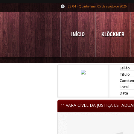
22:04 - Quarta-feira, 05 de agosto de 2026
INÍCIO
KLÖCKNER
Leilão
Título
Comiten
Local
Data
1ª VARA CÍVEL DA JUSTIÇA ESTADU