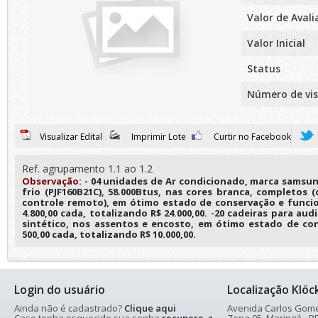
Valor de Aval
Valor Inicial
Status
Número de vis
Visualizar Edital
Imprimir Lote
Curtir no Facebook
Ref. agrupamento 1.1 ao 1.2
Observação:
- 04 unidades de Ar condicionado, marca samsung
frio (PJF160B21C), 58.000Btus, nas cores branca, completo
controle remoto), em ótimo estado de conservação e funci
4.800,00 cada, totalizando R$ 24.000,00. -20 cadeiras para au
sintético, nos assentos e encosto, em ótimo estado de con
500,00 cada, totalizando R$ 10.000,00.
Login do usuário
Localização Klöc
Ainda não é cadastrado?
Clique aqui
Avenida Carlos Gomes