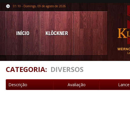
01:10 - Domingo, 09 de agosto de 2026
INÍCIO
KLÖCKNER
CATEGORIA:
DIVERSOS
Descrição
Avaliação
Lance